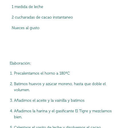
1 medida de leche
2 cucharadas de cacao instantaneo
Nueces al gusto
Elaboración:
Precalentamos el horno a 180ºC
Batimos huevos y azúcar moreno, hasta que doble el
volumen.
Añadimos el aceite y la vainilla y batimos
Añadimos la harina y el gasificante El Tigre y mezclamos
bien.
Calentaos el vasito de leche y disolvemos el cacao,