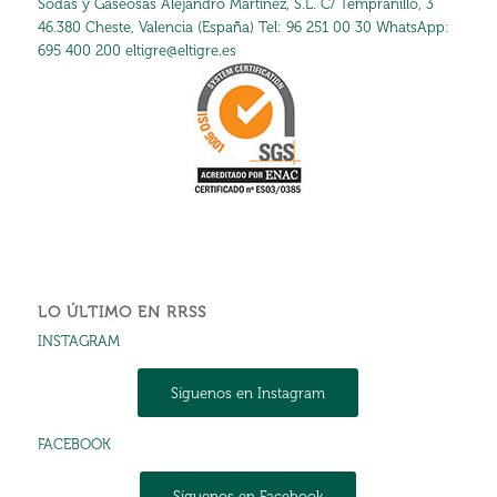
Sodas y Gaseosas Alejandro Martínez, S.L. C/ Tempranillo, 3
46.380 Cheste, Valencia (España) Tel:
96 251 00 30
WhatsApp:
695 400 200
eltigre@eltigre.es
LO ÚLTIMO EN RRSS
INSTAGRAM
Síguenos en Instagram
FACEBOOK
Síguenos en Facebook