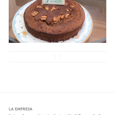
/
/
LA EMPRESA