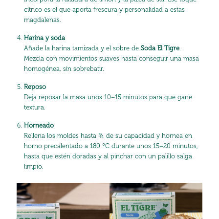
cítrico es el que aporta frescura y personalidad a estas
magdalenas.
Harina y soda
Añade la harina tamizada y el sobre de
Soda El Tigre
.
Mezcla con movimientos suaves hasta conseguir una masa
homogénea, sin sobrebatir.
Reposo
Deja reposar la masa unos 10–15 minutos para que gane
textura.
Horneado
Rellena los moldes hasta ¾ de su capacidad y hornea en
horno precalentado a 180 ºC durante unos 15–20 minutos,
hasta que estén doradas y al pinchar con un palillo salga
limpio.