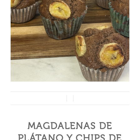
/
/
MAGDALENAS DE
PLÁTANO Y CHIPS DE