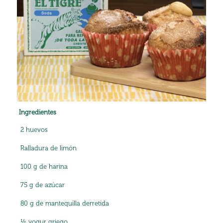
Ingredientes
2 huevos
Ralladura de limón
100 g de harina
75 g de azúcar
80 g de mantequilla derretida
½ yogur griego