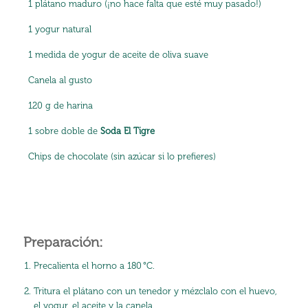
1 plátano maduro (¡no hace falta que esté muy pasado!)
1 yogur natural
1 medida de yogur de aceite de oliva suave
Canela al gusto
120 g de harina
1 sobre doble de
Soda El Tigre
Chips de chocolate (sin azúcar si lo prefieres)
Preparación:
Precalienta el horno a 180 °C.
Tritura el plátano con un tenedor y mézclalo con el huevo,
el yogur, el aceite y la canela.