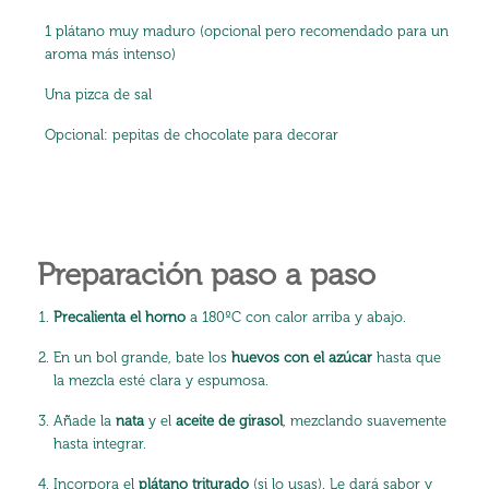
1 plátano muy maduro (opcional pero recomendado para un
aroma más intenso)
Una pizca de sal
Opcional: pepitas de chocolate para decorar
Preparación paso a paso
Precalienta el horno
a 180ºC con calor arriba y abajo.
En un bol grande, bate los
huevos con el azúcar
hasta que
la mezcla esté clara y espumosa.
Añade la
nata
y el
aceite de girasol
, mezclando suavemente
hasta integrar.
Incorpora el
plátano triturado
(si lo usas). Le dará sabor y