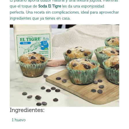
El plátano aporta dulzor natural y una textura jugosa, mientras
que el toque de
Soda El Tigre
les da una esponjosidad
perfecta. Una receta sin complicaciones, ideal para aprovechar
ingredientes que ya tienes en casa.
Ingredientes:
1 huevo