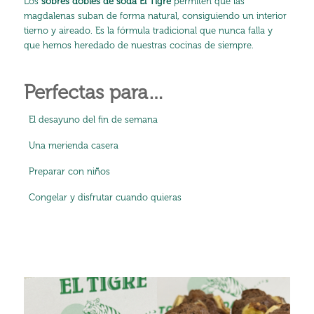
Los
sobres dobles de soda El Tigre
permiten que las
magdalenas suban de forma natural, consiguiendo un interior
tierno y aireado. Es la fórmula tradicional que nunca falla y
que hemos heredado de nuestras cocinas de siempre.
Perfectas para…
El desayuno del fin de semana
Una merienda casera
Preparar con niños
Congelar y disfrutar cuando quieras