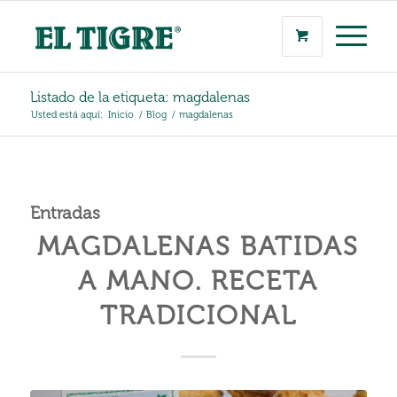
Listado de la etiqueta: magdalenas
Usted está aquí:
Inicio
/
Blog
/
magdalenas
Entradas
MAGDALENAS BATIDAS
A MANO. RECETA
TRADICIONAL