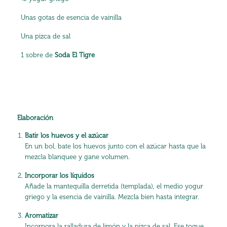
Unas gotas de esencia de vainilla
Una pizca de sal
1 sobre de
Soda El Tigre
Elaboración
Batir los huevos y el azúcar
En un bol, bate los huevos junto con el azúcar hasta que la
mezcla blanquee y gane volumen.
Incorporar los líquidos
Añade la mantequilla derretida (templada), el medio yogur
griego y la esencia de vainilla. Mezcla bien hasta integrar.
Aromatizar
Incorpora la ralladura de limón y la pizca de sal. Ese toque