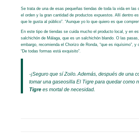
Se trata de una de esas pequeñas tiendas de toda la vida en las q
el orden y la gran cantidad de productos expuestos. Allí dentro es
que le gusta al público
”. “
Aunque yo lo que quiero es que compren
En este tipo de tiendas se cuida mucho el producto local, y en e
salchichón de Málaga, que es un salchichón blando. O las pasas, 
embargo, recomienda el Chorizo de Ronda, “
que es riquísimo
”, y
“
De todas formas está exquisito
”.
-¡Seguro que sí Zoilo. Además, después de una 
tomar una
gaseosilla El Tigre
para quedar como nu
Tigre
es mortal de necesidad.
/
/