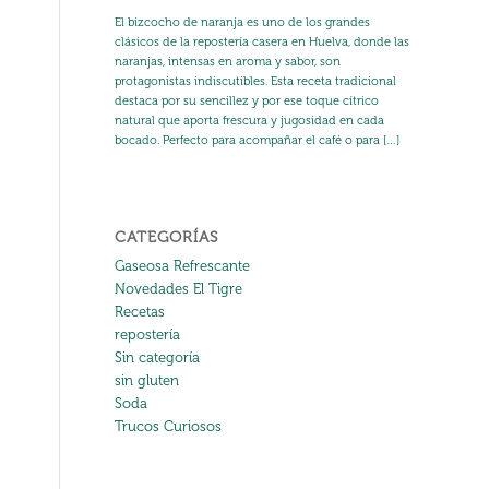
El bizcocho de naranja es uno de los grandes
clásicos de la repostería casera en Huelva, donde las
naranjas, intensas en aroma y sabor, son
protagonistas indiscutibles. Esta receta tradicional
destaca por su sencillez y por ese toque cítrico
natural que aporta frescura y jugosidad en cada
bocado. Perfecto para acompañar el café o para […]
CATEGORÍAS
Gaseosa Refrescante
Novedades El Tigre
Recetas
repostería
Sin categoría
sin gluten
Soda
Trucos Curiosos