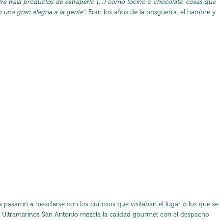
re traía productos de estraperlo (…) como tocino o chocolate, cosas que
una gran alegría a la gente”
. Eran los años de la posguerra, el hambre y
da pasaron a mezclarse con los curiosos que visitaban el lugar o los que se
Ultramarinos San Antonio mezcla la calidad gourmet con el despacho