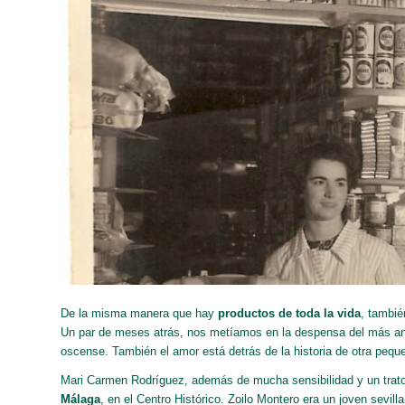
De la misma manera que hay
productos de toda la vida
, tambié
Un par de meses atrás, nos metíamos en la despensa del más a
oscense
. También el amor está detrás de la historia de otra peq
Mari Carmen Rodríguez, además de mucha sensibilidad y un trato 
Málaga
, en el Centro Histórico. Zoilo Montero era un joven sevil