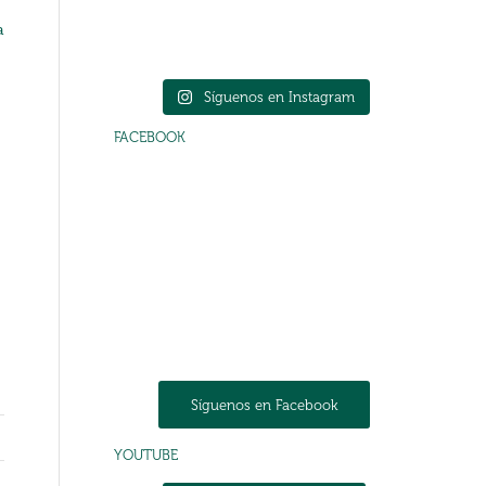
a
Síguenos en Instagram
FACEBOOK
Síguenos en Facebook
YOUTUBE