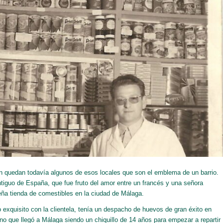
n quedan todavía algunos de esos locales que son el emblema de un barrio.
ntiguo de España, que fue
fruto del amor entre un francés y una señora
ueña tienda de comestibles en la ciudad de Málaga.
exquisito con la clientela, tenía un despacho de huevos de gran éxito en
lano que llegó a Málaga siendo un chiquillo de 14 años para empezar a repartir