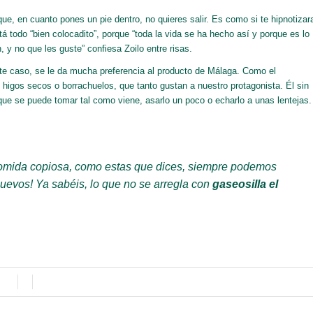
ue, en cuanto pones un pie dentro, no quieres salir. Es como si te hipnotizar
tá todo “
bien colocadito
”, porque “
toda la vida se ha hecho así y porque es lo
, y no que les guste
” confiesa Zoilo entre risas.
ste caso, se le da mucha preferencia al producto de Málaga. Como el
higos secos o borrachuelos, que tanto gustan a nuestro protagonista. Él sin
 que se puede tomar tal como viene, asarlo un poco o echarlo a unas lentejas.
comida copiosa, como estas que dices, siempre podemos
evos! Ya sabéis, lo que no se arregla con
gaseosilla el