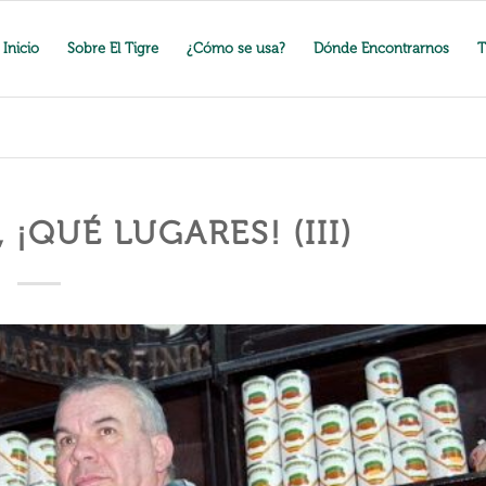
Inicio
Sobre El Tigre
¿Cómo se usa?
Dónde Encontrarnos
T
¡QUÉ LUGARES! (III)