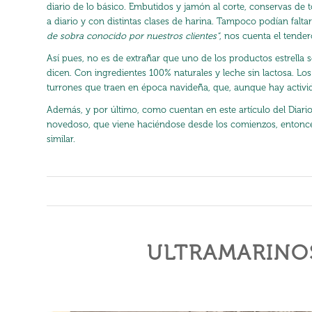
diario de lo básico. Embutidos y jamón al corte, conservas de 
a diario y con distintas clases de harina. Tampoco podían faltar
de sobra conocido por nuestros clientes”
, nos cuenta el tender
Así pues, no es de extrañar que uno de los productos estrella
dicen. Con ingredientes 100% naturales y leche sin lactosa. Lo
turrones que traen en época navideña, que, aunque hay activid
Además, y por último, como cuentan en este artículo del
Diari
novedoso, que viene haciéndose desde los comienzos, entonces
similar
.
/
/
ULTRAMARINOS,