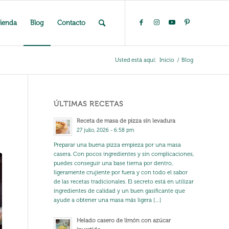
ienda
Blog
Contacto
Usted está aquí:
Inicio
/
Blog
ÚLTIMAS RECETAS
Receta de masa de pizza sin levadura
27 julio, 2026 - 6:58 pm
Preparar una buena pizza empieza por una masa
casera. Con pocos ingredientes y sin complicaciones,
puedes conseguir una base tierna por dentro,
ligeramente crujiente por fuera y con todo el sabor
de las recetas tradicionales. El secreto está en utilizar
ingredientes de calidad y un buen gasificante que
ayude a obtener una masa más ligera […]
Helado casero de limón con azúcar