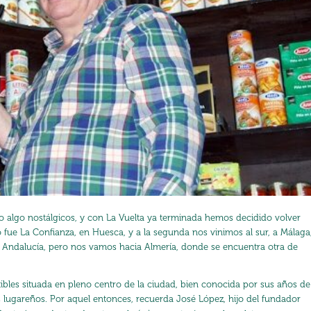
 algo nostálgicos, y con La Vuelta ya terminada hemos decidido volver
o fue
La Confianza
, en Huesca, y a la segunda nos vinimos al sur, a Málaga
 Andalucía, pero nos vamos hacia Almería, donde se encuentra otra de
ibles situada en pleno centro de la ciudad, bien conocida por sus años de
s lugareños. Por aquel entonces, recuerda José López, hijo del fundador