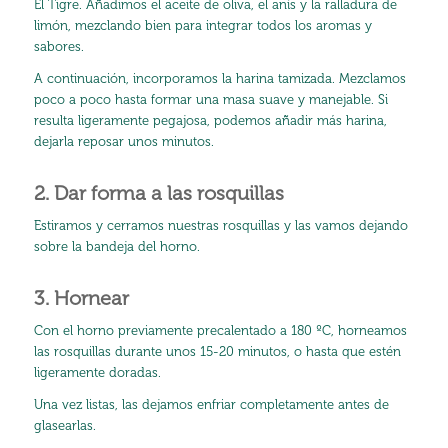
El Tigre. Añadimos el aceite de oliva, el anís y la ralladura de
limón, mezclando bien para integrar todos los aromas y
sabores.
A continuación, incorporamos la harina tamizada. Mezclamos
poco a poco hasta formar una masa suave y manejable. Si
resulta ligeramente pegajosa, podemos añadir más harina,
dejarla reposar unos minutos.
2. Dar forma a las rosquillas
Estiramos y cerramos nuestras rosquillas y las vamos dejando
sobre la bandeja del horno.
3. Hornear
Con el horno previamente precalentado a 180 ºC, horneamos
las rosquillas durante unos 15-20 minutos, o hasta que estén
ligeramente doradas.
Una vez listas, las dejamos enfriar completamente antes de
glasearlas.