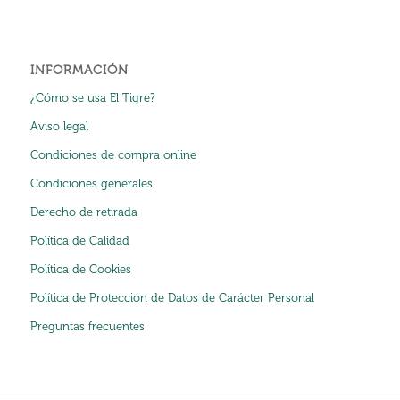
INFORMACIÓN
¿Cómo se usa El Tigre?
Aviso legal
Condiciones de compra online
Condiciones generales
Derecho de retirada
Política de Calidad
Política de Cookies
Política de Protección de Datos de Carácter Personal
Preguntas frecuentes