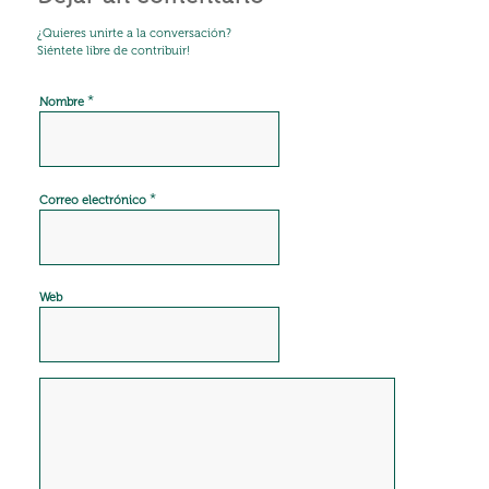
¿Quieres unirte a la conversación?
Siéntete libre de contribuir!
*
Nombre
*
Correo electrónico
Web