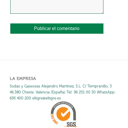
LA EMPRESA
Sodas y Gaseosas Alejandro Martínez, S.L. C/ Tempranillo, 3
46.380 Cheste, Valencia (España) Tel:
96 251 00 30
WhatsApp:
695 400 200
eltigre@eltigre.es