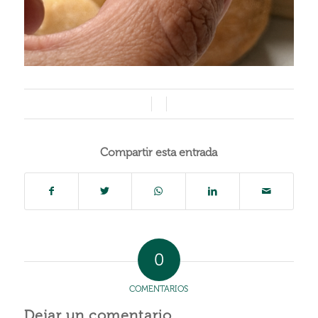
/
/
Compartir esta entrada
0
COMENTARIOS
Dejar un comentario